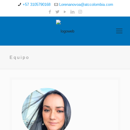
+57 3105790168
Lorenanovoa@atccolombia.com
Equipo