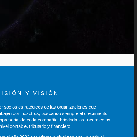
MISIÓN Y VISIÓN
r socios estratégicos de las organizaciones que
abajen con nosotros, buscando siempre el crecimiento
mpresarial de cada compañía; brindado los lineamientos
nivel contable, tributario y financiero.