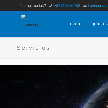
¿Tiene preguntas?
+57 3105790168
Lorenanovo
INICIO
QUIÉNE
Servicios