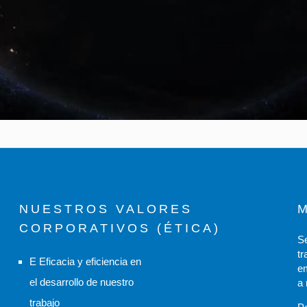
NUESTROS VALORES
CORPORATIVOS (ÉTICA)
Se
tr
E Eficacia y eficiencia en
e
el desarrollo de nuestro
a 
trabajo