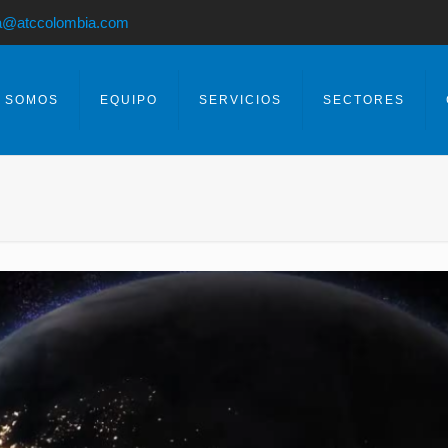
a@atccolombia.com
S SOMOS
EQUIPO
SERVICIOS
SECTORES