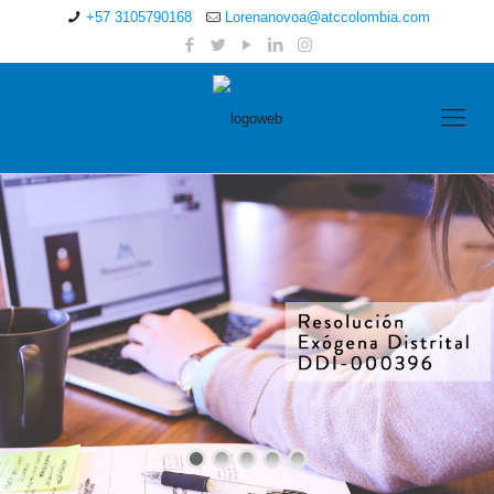
+57 3105790168
Lorenanovoa@atccolombia.com